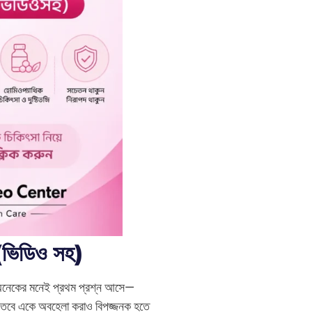
ত (ভিডিও সহ)
 অনেকের মনেই প্রথম প্রশ্ন আসে—
য়, তবে একে অবহেলা করাও বিপজ্জনক হতে