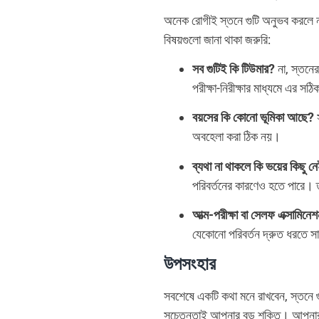
অনেক রোগীই স্তনে গুটি অনুভব করলে না
বিষয়গুলো জানা থাকা জরুরি:
সব গুটিই কি টিউমার?
না, স্তনের
পরীক্ষা-নিরীক্ষার মাধ্যমে এর স
বয়সের কি কোনো ভূমিকা আছে?
স
অবহেলা করা ঠিক নয়।
ব্যথা না থাকলে কি ভয়ের কিছু ন
পরিবর্তনের কারণেও হতে পারে। ত
আত্ম-পরীক্ষা বা সেলফ এক্সামিনে
যেকোনো পরিবর্তন দ্রুত ধরতে স
উপসংহার
সবশেষে একটি কথা মনে রাখবেন, স্তনে গ
সচেতনতাই আপনার বড় শক্তি। আপনার স্