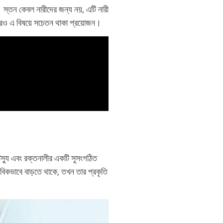
 স্তন কেবল নারীদের জন্য নয়, এটি নারী
ুরুষদেরও এ বিষয়ে সচেতন থাকা প্রয়োজন।
িস্যু এবং রক্তনালীর একটি সুসংগঠিত
বিকভাবে বাড়তে থাকে, তখন তার প্রকৃতি