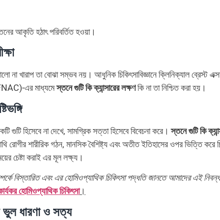
্তনের আকৃতি হঠাৎ পরিবর্তিত হওয়া।
ক্ষা
ভালো না খারাপ তা বোঝা সম্ভব নয়। আধুনিক চিকিৎসাবিজ্ঞানে ক্লিনিক্যাল ব্রেস্ট এক্স
(FNAC)-এর মাধ্যমে
স্তনে গুটি কি ক্যান্সারের লক্ষণ
কি না তা নিশ্চিত করা হয়।
িভঙ্গি
টি গুটি হিসেবে না দেখে, সামগ্রিক সত্তা হিসেবে বিবেচনা করে।
স্তনে গুটি কি ক্যান
যাথি রোগীর শারীরিক গঠন, মানসিক বৈশিষ্ট্য এবং অতীত ইতিহাসের ওপর ভিত্তি করে 
য়ের চেষ্টা করাই এর মূল লক্ষ্য।
ম্পর্কে বিস্তারিত এবং এর হোমিওপ্যাথিক চিকিৎসা পদ্ধতি জানতে আমাদের এই নিবন্
্যকর হোমিওপ্যাথিক চিকিৎসা
।
ণ ভুল ধারণা ও সত্য