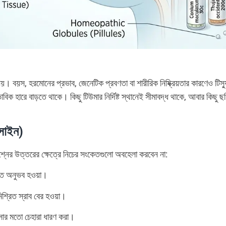
 নয়। বয়স, হরমোনের প্রভাব, জেনেটিক প্রবণতা বা শারীরিক নিষ্ক্রিয়তার কারণেও টিস
িক হারে বাড়তে থাকে। কিছু টিউমার নির্দিষ্ট স্থানেই সীমাবদ্ধ থাকে, আবার কিছু ছ
।
 সাইন)
নের উত্তরের ক্ষেত্রে নিচের সংকেতগুলো অবহেলা করবেন না:
ক্ত অনুভব হওয়া।
মিশ্রিত স্রাব বের হওয়া।
োসার মতো চেহারা ধারণ করা।