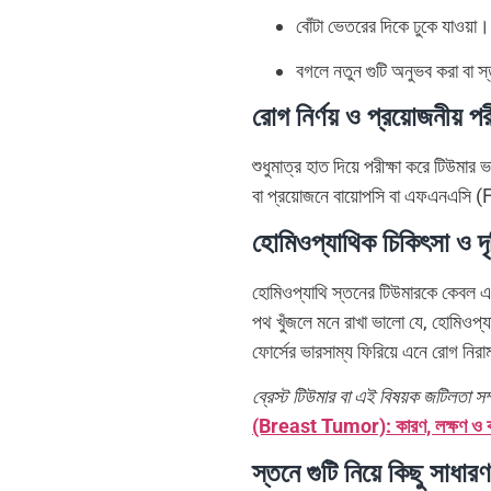
বোঁটা ভেতরের দিকে ঢুকে যাওয়া।
বগলে নতুন গুটি অনুভব করা বা স
রোগ নির্ণয় ও প্রয়োজনীয় পরী
শুধুমাত্র হাত দিয়ে পরীক্ষা করে টিউমার 
বা প্রয়োজনে বায়োপসি বা এফএনএসি 
হোমিওপ্যাথিক চিকিৎসা ও দৃষ্ট
হোমিওপ্যাথি স্তনের টিউমারকে কেবল এক
পথ খুঁজলে মনে রাখা ভালো যে, হোমিওপ্
ফোর্সের ভারসাম্য ফিরিয়ে এনে রোগ নিরাম
ব্রেস্ট টিউমার বা এই বিষয়ক জটিলতা স
(Breast Tumor): কারণ, লক্ষণ ও কার
স্তনে গুটি নিয়ে কিছু সাধার