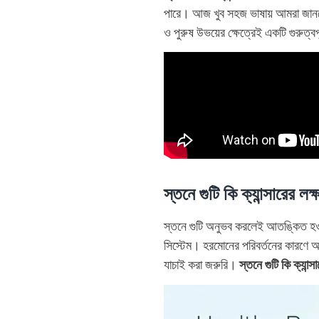
পারে। আজ খুব সহজ ভাষায় আমরা জানবো ক
ও পুরুষ উভয়ের ক্ষেত্রেই একটি গুরুত্বপ
স্তনে গুটি কি ক্যান্সারের 
স্তনে গুটি অনুভব করলেই আতঙ্কিত হওয়া
সিস্টেম। হরমোনের পরিবর্তনের কারণে অ
যাচাই করা জরুরি।
স্তনে গুটি কি ক্যান্স