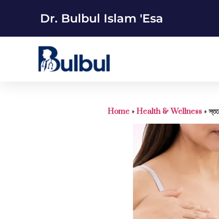
Dr. Bulbul Islam 'Esa
Home
»
Health & Wellness
»
স্তন