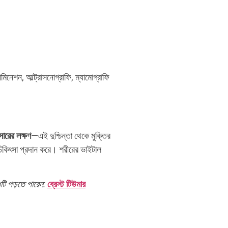
ামিনেশন, আল্ট্রাসনোগ্রাফি, ম্যামোগ্রাফি
্সারের লক্ষণ
—এই দুশ্চিন্তা থেকে মুক্তির
চিকিৎসা প্রদান করে। শরীরের ভাইটাল
ধটি পড়তে পারেন:
ব্রেস্ট টিউমার