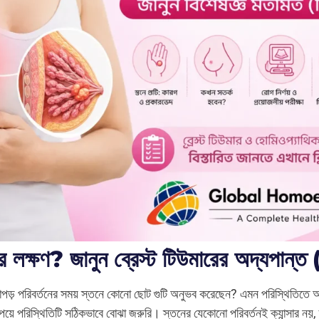
ারের লক্ষণ? জানুন ব্রেস্ট টিউমারের অদ্যপান্
পড় পরিবর্তনের সময় স্তনে কোনো ছোট গুটি অনুভব করেছেন? এমন পরিস্থিতিতে
েয়ে পরিস্থিতিটি সঠিকভাবে বোঝা জরুরি। স্তনের যেকোনো পরিবর্তনই ক্যান্সার ন